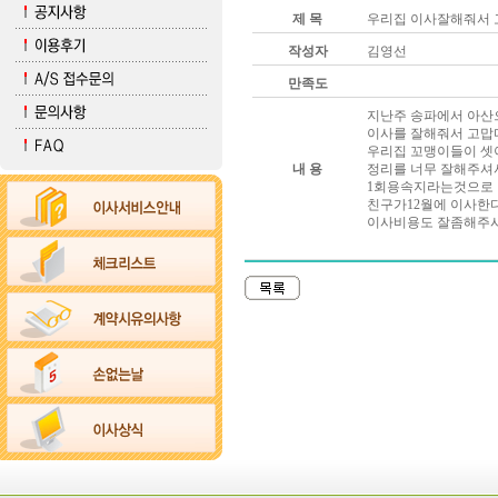
제 목
우리집 이사잘해줘서
작성자
김영선
만족도
지난주 송파에서 아산
이사를 잘해줘서 고맙
우리집 꼬맹이들이 셋
내 용
정리를 너무 잘해주셔
1회용속지라는것으로 
친구가12월에 이사한
이사비용도 잘좀해주