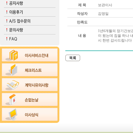
제 목
보관이사
작성자
김영일
만족도
1년6개월의 장기간보
내 용
이 됬는데 짐을 하나 
시 한번 감사드립니다 