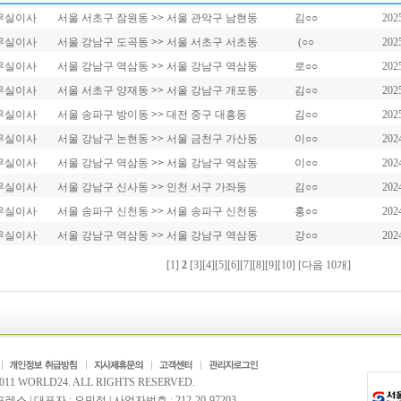
무실이사
서울 서초구 잠원동
>>
서울 관악구 남현동
김○○
202
무실이사
서울 강남구 도곡동
>>
서울 서초구 서초동
(○○
202
무실이사
서울 강남구 역삼동
>>
서울 강남구 역삼동
로○○
202
무실이사
서울 서초구 양재동
>>
서울 강남구 개포동
김○○
202
무실이사
서울 송파구 방이동
>>
대전 중구 대흥동
김○○
202
무실이사
서울 강남구 논현동
>>
서울 금천구 가산동
이○○
202
무실이사
서울 강남구 역삼동
>>
서울 강남구 역삼동
이○○
202
무실이사
서울 강남구 신사동
>>
인천 서구 가좌동
김○○
202
무실이사
서울 송파구 신천동
>>
서울 송파구 신천동
홍○○
202
무실이사
서울 강남구 역삼동
>>
서울 강남구 역삼동
강○○
202
[
1
]
2
[
3
][
4
][
5
][
6
][
7
][
8
][
9
][
10
]
[다음 10개]
2011 WORLD24. ALL RIGHTS RESERVED.
 | 대표자 : 오민정 | 사업자번호 : 212-20-97203