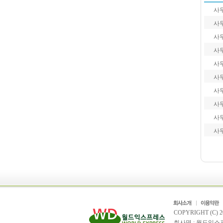
사
사
사
사
사
사
사
사
사
사
COPYRIGHT (C) 
회사명 : 월드익스프레스