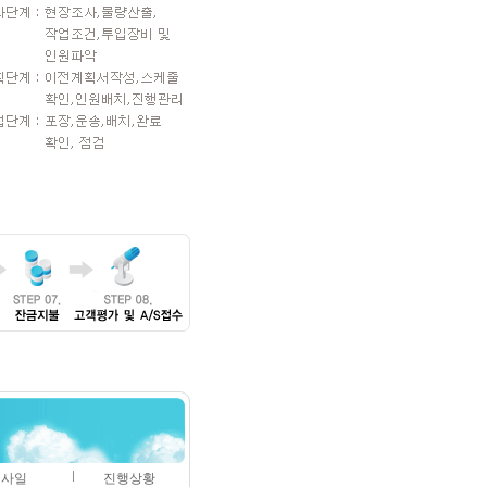
이사일
진행상황